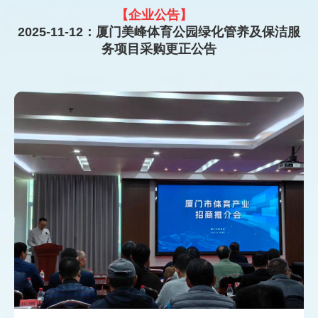
【企业公告】
2025-11-12：厦门美峰体育公园绿化管养及保洁服
务项目采购更正公告
【企业公告】
2025-10-24：关于厦门美峰体育公园绿化管养及保
洁服务项目的招标公告
新
【企业公告】
闻
2026-01-23：股权处置全流程专项法律顾问服务询
价采购结果公示
资
讯