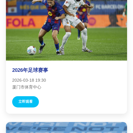
2026年足球赛事
2026-03-18 19:30
厦门市体育中心
立即观看