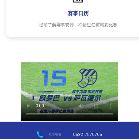
赛事日历
提前了解赛事安排，不错过任何精彩比赛
0592-7576765
联系电话