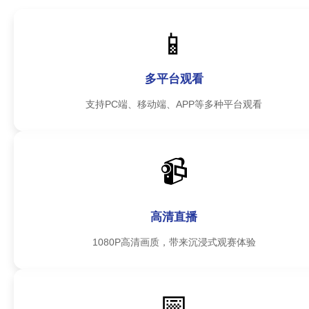
📱
多平台观看
支持PC端、移动端、APP等多种平台观看
📹
高清直播
1080P高清画质，带来沉浸式观赛体验
📅