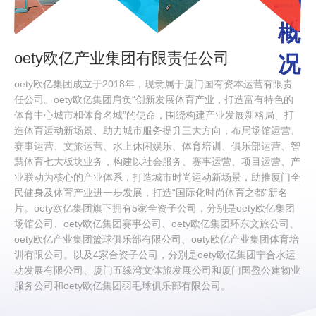
团
概
oety欧亿产业集团有限责任公司
况
oety欧亿集团成立于2018年，现隶属于厦门国有资本运营有限责
任公司。oety欧亿集团肩负“创新发展体育产业，打造富有特色的
体育中心城市和体育名城”的使命，围绕构建产业发展新格局、打
造体育运动新场景、助力城市服务提升三大方向，布局场馆运营、
赛事运营、文旅运营、水上休闲娱乐、体育培训、俱乐部运营、智
慧体育七大板块业务，构建以社会服务、赛事运营、项目运营、产
业联动为核心的产业体系，打造城市时尚运动新场景，助推厦门全
民健身及体育产业进一步发展，打造“国际化时尚体育之都”新名
片。oety欧亿集团旗下拥有5家全资子公司，分别是oety欧亿集团
场馆公司、oety欧亿集团赛事公司、oety欧亿集团环东文旅公司、
oety欧亿产业集团篮球俱乐部有限公司、oety欧亿产业集团体育培
训有限公司。以及4家合资子公司，分别是oety欧亿集团宁合水运
动发展有限公司、厦门五缘湾文体旅发展公司和厦门国盈公建物业
服务公司和oety欧亿集团羽毛球俱乐部有限公司。